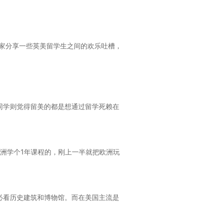
家分享一些英美留学生之间的欢乐吐槽，
的同学则觉得留美的都是想通过留学死赖在
欧洲学个1年课程的，刚上一半就把欧洲玩
地必看历史建筑和博物馆。而在美国主流是