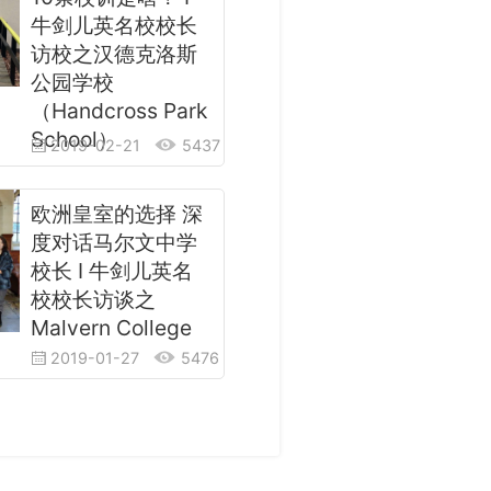
牛剑儿英名校校长
访校之汉德克洛斯
公园学校
（Handcross Park
School）
2019-02-21
5437
欧洲皇室的选择 深
度对话马尔文中学
校长 I 牛剑儿英名
校校长访谈之
Malvern College
2019-01-27
5476