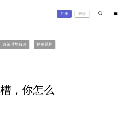
注册
登录
政策时势解读
榜单系列
吐槽，你怎么