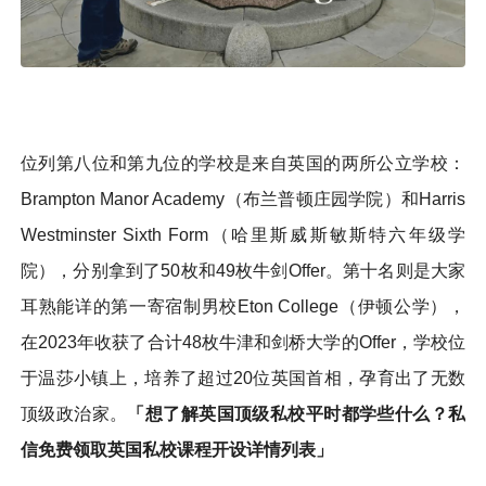
位列第八位和第九位的学校是来自英国的两所公立学校：
Brampton Manor Academy（布兰普顿庄园学院）和Harris
Westminster Sixth Form（哈里斯威斯敏斯特六年级学
院），分别拿到了50枚和49枚牛剑Offer。第十名则是大家
耳熟能详的第一寄宿制男校Eton College（伊顿公学），
在2023年收获了合计48枚牛津和剑桥大学的Offer，学校位
于温莎小镇上，培养了超过20位英国首相，孕育出了无数
顶级政治家。
「想了解英国顶级私校平时都学些什么？私
信免费领取英国私校课程开设详情列表」