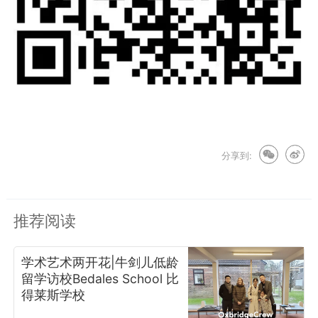
分享到:
推荐阅读
学术艺术两开花|牛剑儿低龄
留学访校Bedales School 比
得莱斯学校