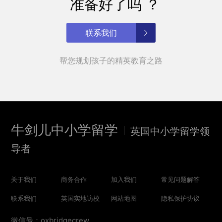
准备好了吗 ？
联系我们
帮您规划孩子的精英教育之路
牛剑儿中小学留学
英国中小学留学领
导者
关于我们
商务合作
加入我们
常见问题解答
联系我们
英国实地访校
网站地图
隐私保护协议
微信号：oxbridgecrew