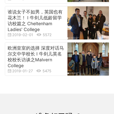
谁说女子不如男，英国也有
花木兰！ I 牛剑儿低龄留学
访校篇之 Cheltenham
Ladies' College
2019-02-01
5572
欧洲皇室的选择 深度对话马
尔文中学校长 I 牛剑儿英名
校校长访谈之Malvern
College
2019-01-27
5475