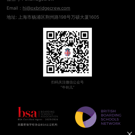
Email：
hi@oxbridgecrew.com
地址: 上海市杨浦区荆州路198号万硕大厦1605
扫码关注微信公众号
“牛剑儿”