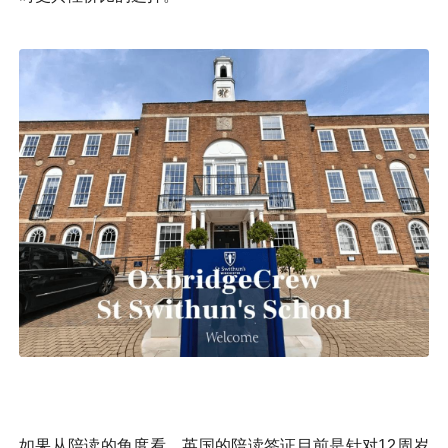
如果从陪读的角度看，英国的陪读签证目前是针对12周岁