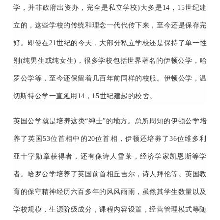
学，并非政府出资办，完全是私立学校)大多是14，15世纪建
立的，这些学校的传统和理念一代代传下来，至今还是保存完
好。即使在21世纪的今天，大部分私立学校还是保持了单一性
别(纯男生或纯女生)，很多学校包括世界著名的伊顿公学，哈
罗公学等，至今还保留着几百年前同样的校服。伊顿公学，温
切斯特公学一直延用14，15世纪建起的校舍。
英国公学就是培养这类“绅士”的地方。总所周知的伊顿公学培
养了英国53位首相中的20位首相，伊顿还培养了36位维多利
亚十字勋章获得者，还有像诗人雪莱，经济学家凯恩斯等学
者。哈罗公学培养了英国前首相丘吉尔，诗人拜伦等。英国教
育的保守精神经历六百多年的风风雨雨，虽然其学生数量以及
学校规模，生源阶级成分，课程内容设置，经营管理模式等随