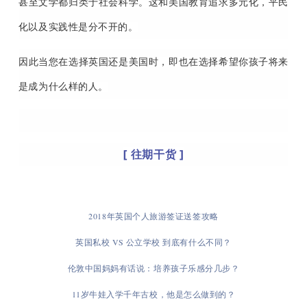
甚至文学都归类于社会科学。这和美国教育追求多元化，平民
化以及实践性是分不开的。
因此当您在选择英国还是美国时，即也在选择希望你孩子将来
是成为什么样的人。
[ 往期干货 ]
2018年英国个人旅游签证送签攻略
英国私校 VS 公立学校 到底有什么不同？
伦敦中国妈妈有话说：培养孩子乐感分几步？
11岁牛娃入学千年古校，他是怎么做到的？