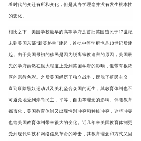
着时代的变迁有所和变化，但是其办学理念并没有发生根本性
的变化。
相比之下，美国学校最早的高等学府是首批英国殖民于17世纪
末到美国东部“新英格兰”建起，首批中等学府也是18世纪后建
起。由于美国最初的移民是因为脱离宗教迫害的原因，美国最
先的学府虽然在很大程度上受到英国学府的影响，但带有很浓
厚的宗教色彩。之后美国经历了独立战争，摆脱了殖民主义，
直到废除黒奴运动以及美利坚合众国的诞生，其教育体制也不
可避免地受到崇尚民主，平等，自由等理念的影响。伴随教育
都市化，美国教育体制又出现性别冲突和种族冲突，这些冲突
也给美国教育体制带来很大的变化。近几年来美国教育体制更
受到现代科技和网络信息革命的冲击，其教育理念和方式又因