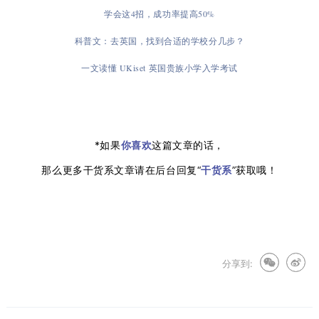
学会这4招，成功率提高50%
科普文：去英国，找到合适的学校分几步？
一文读懂 UKiset 英国贵族小学入学考试
*如果
你喜欢
这篇文章的话，
那么更多干货系文章请在后台回复“
干货系
”获取哦！
分享到: