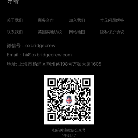
导者
关于我们
商务合作
加入我们
常见问题解答
联系我们
英国实地访校
网站地图
隐私保护协议
微信号：oxbridgecrew
Email：
hi@oxbridgecrew.com
地址: 上海市杨浦区荆州路198号万硕大厦1605
扫码关注微信公众号
“牛剑儿”