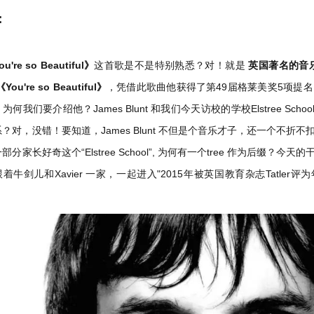
：
u're so Beautiful》
这首歌是不是特别熟悉？对！就是
英国著名的音乐才
《You're so Beautiful》
，凭借此歌曲他获得了第49届格莱美奖5项提
为何我们要介绍他？James Blunt 和我们今天访校的学校Elstree S
系？对，没错！要知道，James Blunt 不但是个音乐才子，还一个不
部分家长好奇这个“Elstree School”, 为何有一个tree 作为后缀
着牛剑儿和Xavier 一家，一起进入"2015年被英国教育杂志Tatler评为年度
。