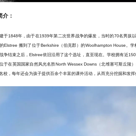
简介：
建于1848年，由于在1939年第二次世界战争的爆发，当时的70名男孩以及所有
Elstree 搬到了位于Berkshire（伯克郡）的Woolhampton H
战争结束之后，Elstree依旧沿用了这个选址，直至现在。学校拥有近1
位于在英国国家自然风光名胜North Wessex Downs（北维塞可斯
名校，每年还会为孩子提供百余个丰富的课外活动，从而充分挖掘和发挥