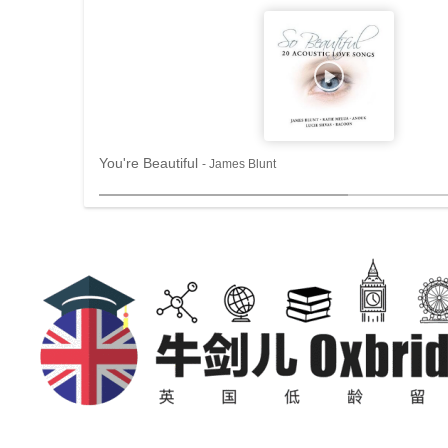
You're Beautiful
- James Blunt