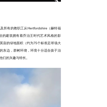
的教职工从Hertfordshire（赫特福
ouse。学校的建筑拥有着乔治王时代艺术风格的影
50英亩的绿地面积（约为75个标准足球场大
丘陵）的东边，群树环绕，环境十分适合孩子治
他们的兴趣与特长。