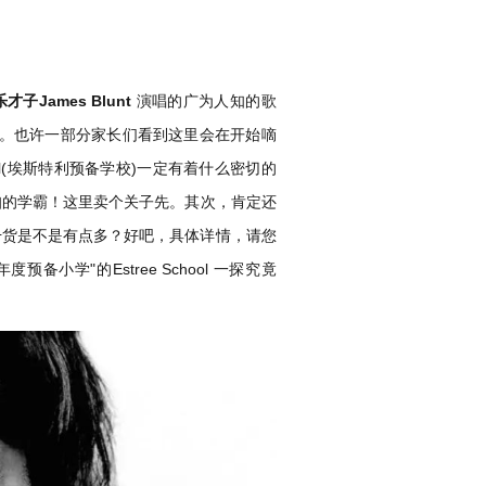
子James Blunt
演唱的广为人知的歌
名。也许一部分家长们看到这里会在开始嘀
chool(埃斯特利预备学校)一定有着什么密切的
折不扣的学霸！这里卖个关子先。其次，肯定还
？今天的干货是不是有点多？好吧，具体详情，请您
预备小学"的Estree School 一探究竟