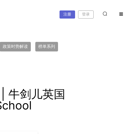
注册
登录
政策时势解读
榜单系列
| 牛剑儿英国
chool