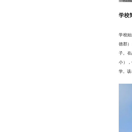
学校
学校始
德郡）的
子。在
小），
学。该