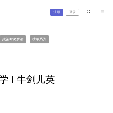
注册
登录
政策时势解读
榜单系列
学 I 牛剑儿英