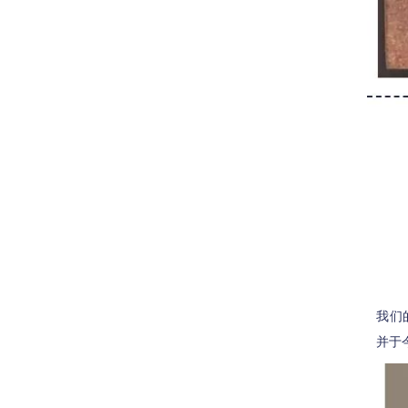
我们
并于