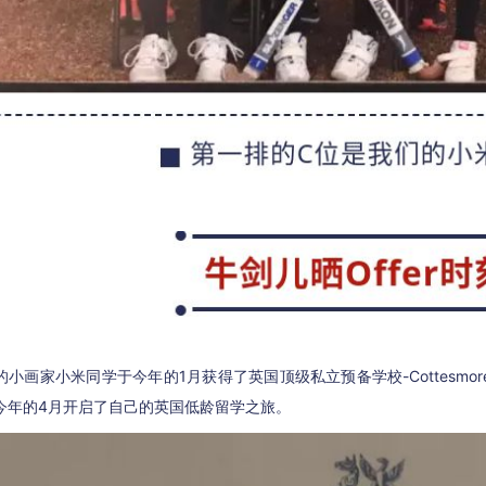
的小画家小米同学于今年的1月获得了英国顶级私立预备学校-Cottesmore 
今年的4月开启了自己的英国低龄留学之旅。