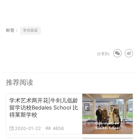
标签：
寄宿家庭
分享到:
推荐阅读
学术艺术两开花|牛剑儿低龄
留学访校Bedales School 比
得莱斯学校
2020-01-22
4656