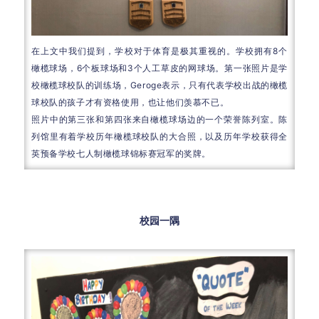
在上文中我们提到，学校对于体育是极其重视的。学校拥有8个
橄榄球场，6个板球场和3个人工草皮的网球场。第一张照片是学
校橄榄球校队的训练场，Geroge表示，只有代表学校出战的橄榄
球校队的孩子才有资格使用，也让他们羡慕不已。
照片中的第三张和第四张来自橄榄球场边的一个荣誉陈列室。陈
列馆里有着学校历年橄榄球校队的大合照，以及历年学校获得全
英预备学校七人制橄榄球锦标赛冠军的奖牌。
校园一隅