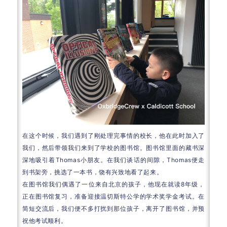
在这个时候，我们遇到了刚处理完事情的校长，他在此时加入了
我们，然后带领我们来到了学校的图书馆。图书馆里面的藏书深
深地吸引着
Thomas小朋友。在我们谈话的间隙，Thomas便走
到书架旁，挑选了一本书，饶有兴致地看了起来。
在图书馆我们偶遇了一位来自北京的孩子，他现在就读8年级，
正在图书馆复习，准备迎接温切斯特公学的学术奖学金考试。在
简短交流后，我们便不多打扰到那位孩子，离开了图书馆，并预
祝他考试顺利。