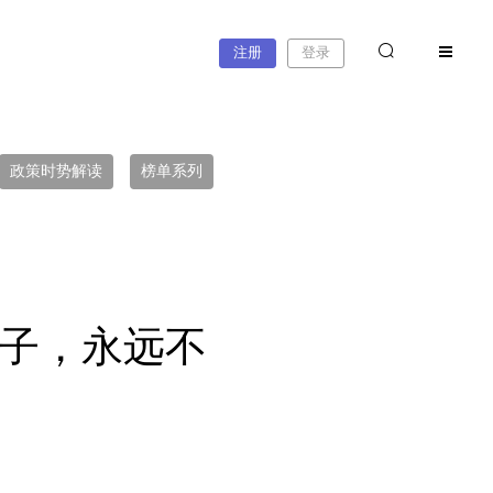
注册
登录
政策时势解读
榜单系列
孩子，永远不