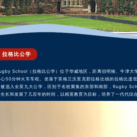
拉格比公学
Rugby School（拉格比公学）位于华威地区，距离伯明翰、牛津
中心50分钟火车车程。坐落于英格兰沃里克郡拉格比镇的拉格比遗世
中被选入全英九大公学，区别于名校聚集的东部和南部，Rugby Sc
自生长和发展了几百年的时间，以精英教育为目标，培养了一代代综