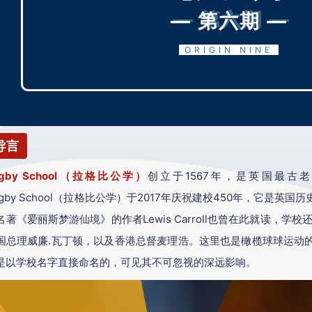
— 第六期 —
ORIGIN NINE
导言
ugby School（拉格比公学）
创立于1567年，是英国最古
ugby School（拉格比公学）于2017年庆祝建校450年，它是
名著《爱丽斯梦游仙境》的作者Lewis Carroll也曾在此就读，学
国总理威廉.瓦丁顿，以及香港总督麦理浩。这里也是橄榄球球运动的
是以学校名字直接命名的，可见其不可忽视的深远影响。