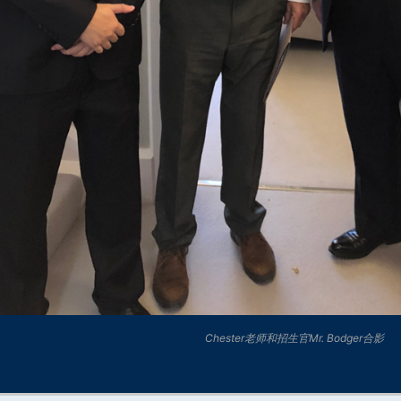
Chester老师和
招生官Mr. Bodger合影