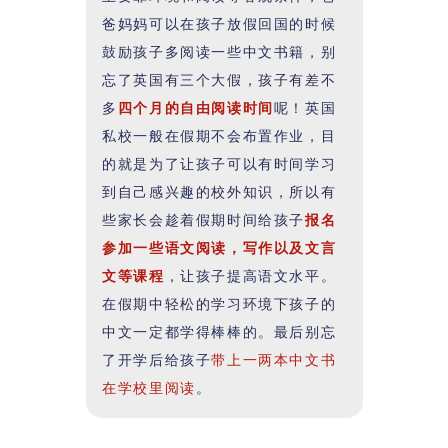
爸妈妈可以在孩子放假回国的时候
鼓励孩子多阅读一些中文书籍，别
忘了英国有三个大假，孩子有差不
多
四个月的自由阅读时间
呢！英国
私校一般在假期不会布置作业，目
的就是为了让孩子可以有时间学习
到自己感兴趣的校外知识，所以有
些家长会趁着假期时间给孩子
报名
参加一些语文阅读，写作以及文言
文等课程
，让孩子提高语文水平。
在假期中轻松的学习环境下孩子的
中文一定都学得棒棒的。最后别忘
了开学后给孩子
带上一两本中文书
在学校里阅读
。