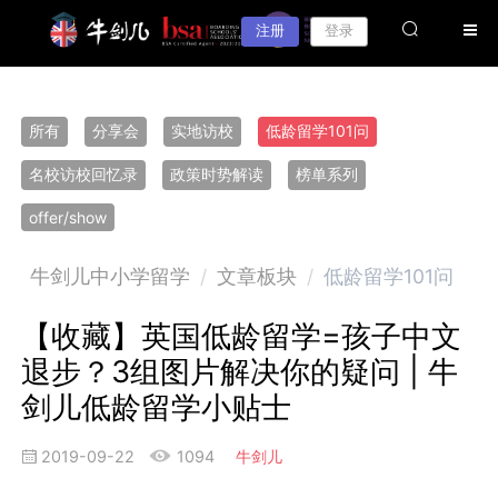
注册
登录
所有
分享会
实地访校
低龄留学101问
名校访校回忆录
政策时势解读
榜单系列
offer/show
牛剑儿中小学留学
/
文章板块
/
低龄留学101问
【收藏】英国低龄留学=孩子中文
退步？3组图片解决你的疑问 | 牛
剑儿低龄留学小贴士
2019-09-22
1094
牛剑儿