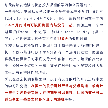
每天能够以饱满的状态投入课程的学习和体育运动上。
一般来说，英国私立学校把一个学年分成三个学期，9月至
12月，1月至3月，4月至6月。那么，放假的时间在一年内
有
4个月的时间可以回到国内与父母一起
。再加上每一个学
期里的Exeat（小短假）和Mid-term Holiday（期中
假），粗略来算，孩子有差不多
180天
的假期时间。
学校之所以这样安排，是因为对于孩子来说，放假时间过于
长，不仅不能使得孩子学习知识有一个连贯的过程，而且很
容易是使得孩子对家庭父母产生依赖。此外，短假的好处在
于，经过一个短暂的分离，孩子们对于团体的渴望和融入集
体生活有着持续性的增长。
所以在这么长的假期之中，孩子有充分的时间可以进行中文
的学习和交流。
在国外的孩子可以经常与父母沟通，或者带
一些中文读物去英国，在假期里可以阅读
。
回国的孩子可以
适当参加一些语文的补习班，书法班
等等。