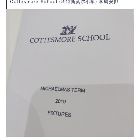
Cottesmore School (科特斯莫尔小学) 学期安排