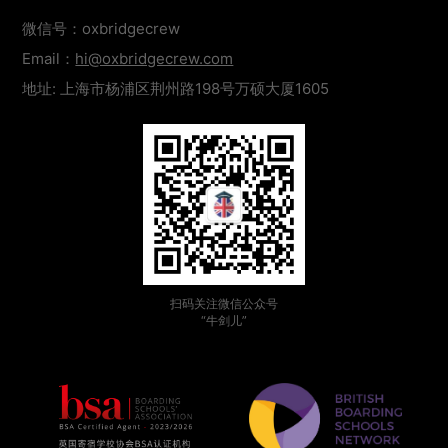
微信号：oxbridgecrew
Email：
hi@oxbridgecrew.com
地址: 上海市杨浦区荆州路198号万硕大厦1605
扫码关注微信公众号
“牛剑儿”