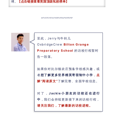
缚。
【点击链接查看英国顶级私校榜单】
至此，Jerry与牛剑儿
OxbridgeCrew
Bilton Grange
Preparatory School
的访校行程暂时
告一段落。
如果你对比尔顿农庄预备学校感兴趣，或
者
想了解更多世界精英寄宿制中小学
，
点
解“阅读原文”
了解完整、全面学校信息。
对了，
Jackie小朋友的访校还在进行
中
，我们会持续更新接下来的访校行程，
请关注我们，了解最新的访校进程。