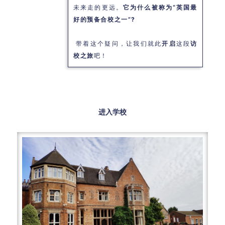
未来走的更远。
它为什么被称为“英国最
好的预备合校之一”?
带着这个疑问，让我们就此
开启
这段
访
校之旅
吧！
进入学校