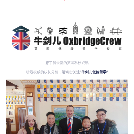
想了解最新的英国私校资讯
听最权威的校长分析，
请点击关注
“牛剑儿低龄留学”