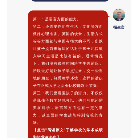
第一：是语言方面的能力。
第二：还需要你们在生活，文化等方面
招生官
做好心理准备。英国的饮食，生活方式
等等方面都与中国有很大的不同，所以
让孩子提前来适应的话对于孩子尽快融
入学习生活是比较有益的。通常情况
下，我们没有很多时间给学生去适应，
所以最好是让孩子早点过来，交一些当
地的朋友，熟悉教学环境，这样的话孩
子在正式入学之后会比较能跟上节奏。
第三：我们更看重孩子的潜力。不仅仅
是说孩子数学好就可以，他们可能还需
要在科学，语言等方面也有一定的潜
力，越全面的学生越能得到名校的青
睐。
【点击"阅读原文"了解学校的学术成绩
和毕业生去向】