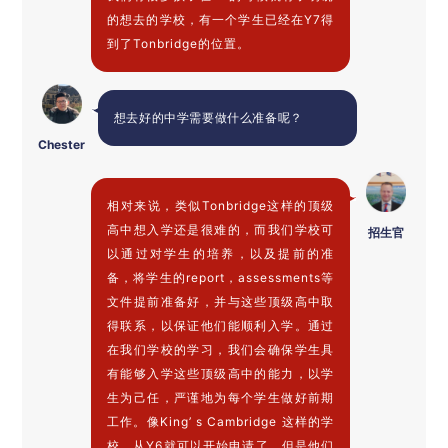
的想去的学校，有一个学生已经在Y7得
到了Tonbridge的位置。
想去好的中学需要做什么准备呢？
Chester
相对来说，类似Tonbridge这样的顶级
高中想入学还是很难的，而我们学校可
招生官
以通过对学生的培养，以及提前的准
备，将学生的report，assessments等
文件提前准备好，并与这些顶级高中取
得联系，以保证他们能顺利入学。通过
在我们学校的学习，我们会确保学生具
有能够入学这些顶级高中的能力，以学
生为己任，严谨地为每个学生做好前期
工作。像King’ s Cambridge 这样的学
校，从Y6就可以开始申请了，但是他们