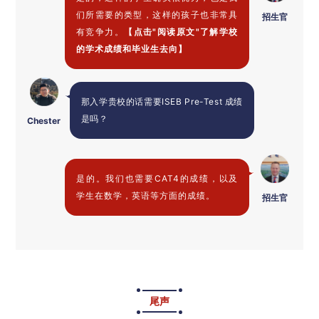
们所需要的类型，这样的孩子也非常具
招生官
有竞争力。
【点击"阅读原文"了解学校
的学术成绩和毕业生去向】
那入学贵校的话需要ISEB Pre-Test 成绩
是吗？
Chester
是的。我们也需要CAT4的成绩，以及
学生在数学，英语等方面的成绩。
招生官
尾声