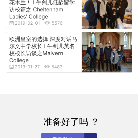
花木兰！ I 牛剑儿低龄留学
访校篇之 Cheltenham
Ladies' College
2019-02-01
5576
欧洲皇室的选择 深度对话马
尔文中学校长 I 牛剑儿英名
校校长访谈之Malvern
College
2019-01-27
5483
准备好了吗 ？