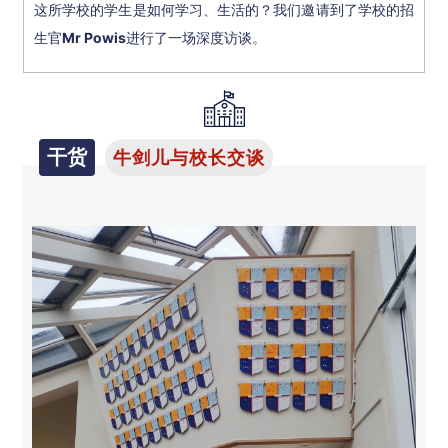
这所学校的学生是如何学习、生活的？我们邀请到了学校的招
生官
Mr Powis
进行了一场深度访谈。
干货
牛剑儿与校长交谈