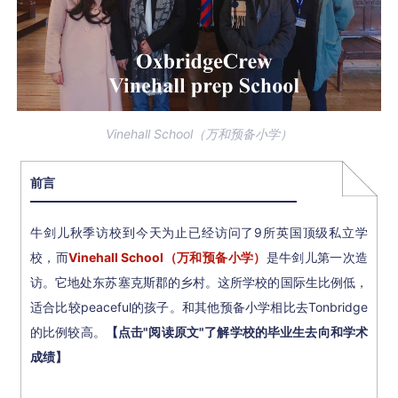
Vinehall School（万和预备小学）
前言
牛剑儿秋季访校到今天为止已经访问了9所英国顶级私立学
校，而
Vinehall School（万和预备小学）
是牛剑儿第一次造
访。
它地处
东苏塞克斯郡的乡村。这所学校的国际生比例低，
适合比较peaceful的孩子。和其他预备小学相比去Tonbridge
的比例较高。
【点击"阅读原文"了解学校的毕业生去向和学术
成绩】