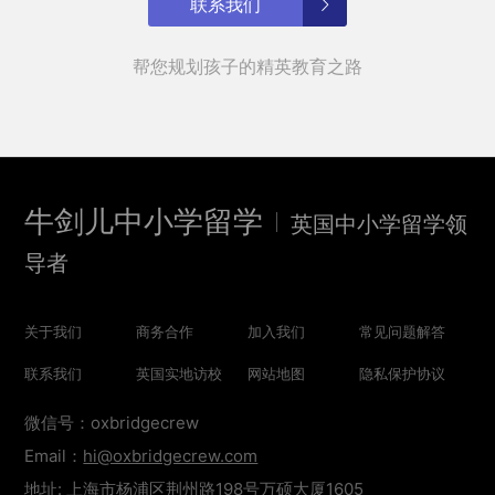
联系我们
帮您规划孩子的精英教育之路
牛剑儿中小学留学
英国中小学留学领
导者
关于我们
商务合作
加入我们
常见问题解答
联系我们
英国实地访校
网站地图
隐私保护协议
微信号：oxbridgecrew
Email：
hi@oxbridgecrew.com
地址: 上海市杨浦区荆州路198号万硕大厦1605