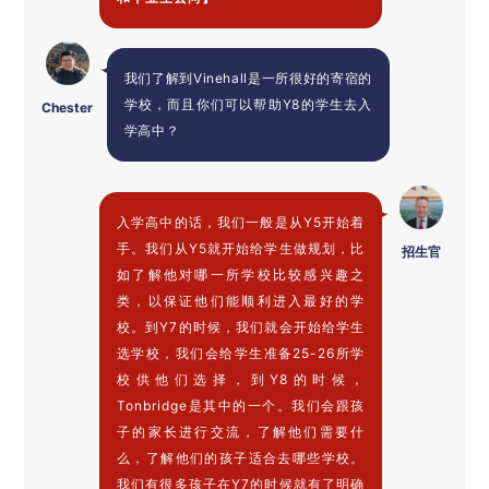
我们了解到Vinehall是一所很好的寄宿的
学校，而且你们可以帮助Y8的学生去入
Chester
学高中？
入学高中的话，我们一般是从Y5开始着
手。我们从Y5就开始给学生做规划，比
招生官
如了解他对哪一所学校比较感兴趣之
类，以保证他们能顺利进入最好的学
校。到Y7的时候，我们就会开始给学生
选学校，我们会给学生准备25-26所学
校供他们选择，到Y8的时候，
Tonbridge是其中的一个。我们会跟孩
子的家长进行交流，了解他们需要什
么，了解他们的孩子适合去哪些学校。
我们有很多孩子在Y7的时候就有了明确