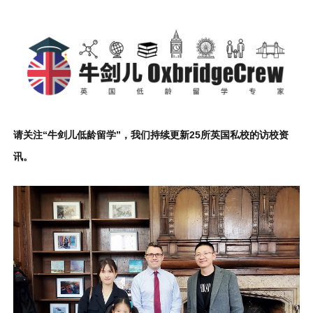
请关注“牛剑儿低龄留学”，我们持续更新25所英国私校的访校资
讯。