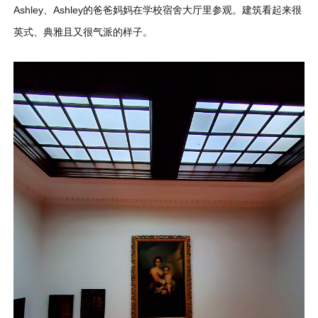
Ashley、Ashley的爸爸妈妈在学校宿舍大厅里参观。建筑看起来很
英式、典雅且又很气派的样子。