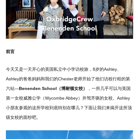
前言
今天又是一天开心的英国私立中小学访校旅，8岁的Ashley、
Ashley的爸爸妈妈和我们的Chester老师开始了他们访校行程的第
六站—
Benenden School（博耐顿女校）
，一所几乎可以与英国
第一女校威雅公学（Wycombe Abbey）并驾齐驱的女校。Ashley
小朋友参观的这所学校到底特别在哪儿？下面让我们来揭开这所顶
级女校的面纱吧。