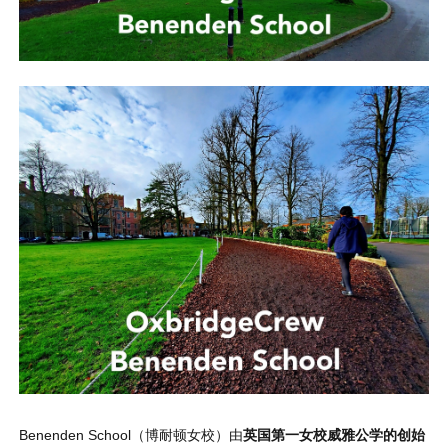
Benenden School（博耐顿女校）由
英国第一女校威雅公学的创始