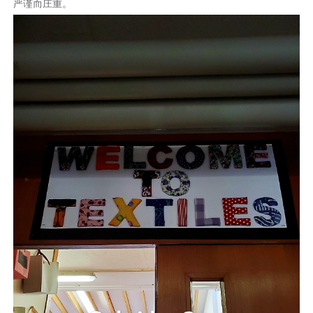
严谨而庄重。