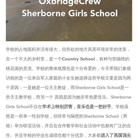
学校的占地面积并没有很大，但所处的地方风景环境非常的优美，
在一个不大的乡村里，是一个
Country School
，有种与世隔绝的
桃花源的意境。学校的整体氛围也是十分有爱的，今天带我们参观
访校的是一位来自军人家庭的小女生她选择这所学校主要是因为两
个原因：一是她是一位天主教徒，而Sherborne Girls School是一
所天主教学校，而另一个 原因是因为她非常热爱音乐。Sherborne
Girls School不仅在
学术上特别厉害，音乐也是一把好手
。学校虽
然是一所单一性别学校，但经常与隔壁的Sherborne School（男
校）举办联谊活动，并且在合作教学和社会活动中也都有广泛的合
作。并且学校的毕业生成绩也都十分优异，大多都
进入了英国顶尖