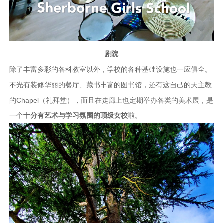
剧院
除了丰富多彩的各科教室以外，学校的各种基础设施也一应俱全。
不光有装修华丽的餐厅、藏书丰富的图书馆，还有这自己的天主教
的Chapel（礼拜堂），而且在走廊上也定期举办各类的美术展，是
一个
十分有艺术与学习氛围的顶级女校
啦。