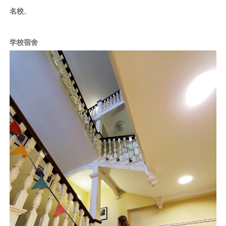
名校
。
学校宿舍