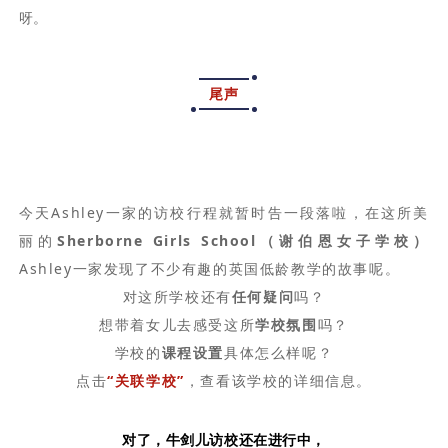
呀。
尾声
今天Ashley一家的访校行程就暂时告一段落啦，在这所美
丽的
Sherborne Girls School（谢伯恩女子学校）
Ashley一家发现了不少有趣的英国低龄教学的故事呢。
对这所学校还有
任何疑问
吗？
想带着女儿去感受这所
学校氛围
吗？
学校的
课程设置
具体怎么样呢？
点击
“关联学校”
，查看该学校的详细信息。
对了，牛剑儿访校还在进行中，