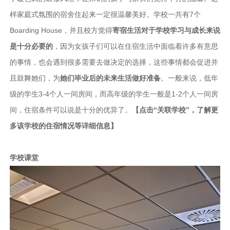
样家庭式氛围的宿舍住起来一定很温馨美好。学校一共有7个
Boarding House，并且校方觉得
寄宿生活对于学校学习与成长来说
是十分必要的
，因为女孩子们可以在住宿生活中面临着许多有意思
的事情，也会遇到很多需要去做决定的选择，这些事情都会促进并
且鼓舞她们，为
她们毕业后的未来生活做好准备
。一般来说，低年
级的学生3-4个人一间房间，而高年级的学生一般是1-2个人一间房
间，住宿条件可以说是十分的优异了。
【点击“关联学校”，了解更
多该学校的住宿情况等详细信息】
学校课堂