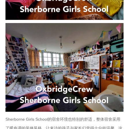
Sherborne Girls School的宿舍环境也特别的舒适，整体宿舍采用
了暖色调的装修风格，让来访的孩子与家长们觉得十分的温馨。这