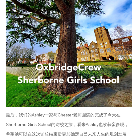
最后，我们的Ashley一家与Chester老师圆满的完成了今天在
Sherborne Girls School的访校之旅，看来Ashley也收获蛮多呢，
希望她可以在这次访校结束后更加确定自己未来人生的规划发展