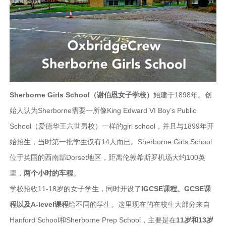
Sherborne Girls School（谢伯恩女子学校）
始建于1898年。创
始人认为Sherborne需要一所像King Edward VI Boy’s Public
School（爱德华王六世男校）一样的girl school，并且与1899年开
始招生，当时第一批学生仅有14人而已。Sherborne Girls School
位于英国的西南部Dorset地区，距离伦敦希斯罗机场大约100英
里，
两个小时的车程
。
学校招收11-18岁的女子学生，同时开设了
IGCSE课程、GCSE课
程以及A-level课程
给不同的学生。这里现在的在校生大部分来自
Hanford School和Sherborne Prep School，主要是在
11岁和13岁