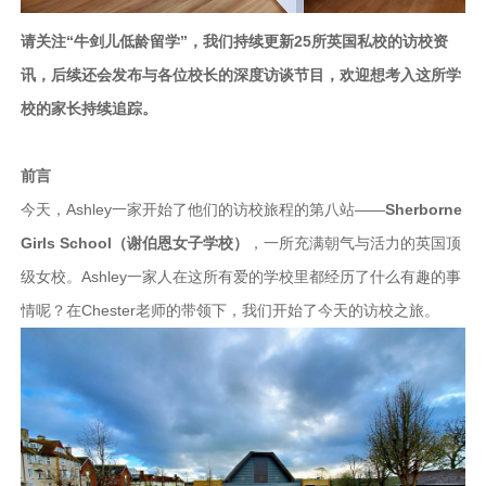
请关注“牛剑儿低龄留学”，我们持续更新25所英国私校的访校资
讯，后续还会发布与各位校长的深度访谈节目，
欢迎想考入这所学
校的家长持续追踪。
前言
今天，Ashley一家开始了他们的访校旅程的第八站——
Sherborne
Girls School（谢伯恩女子学校）
，一所充满朝气与活力的英国顶
级女校。Ashley一家人在这所有爱的学校里都经历了什么有趣的事
情呢？在Chester老师的带领下，我们开始了今天的访校之旅。