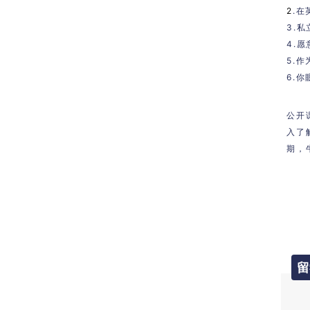
2
.
3.
4.
5.
6.
公开
入了
期，
留