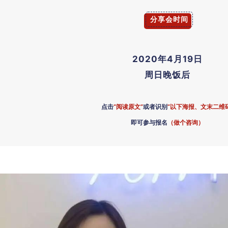
分享会时间
2020年4月19日
周日
晚饭后
点击
“阅读原文”
或者识别
“以下海报、文末二维
即可参与报名
（做个咨询）