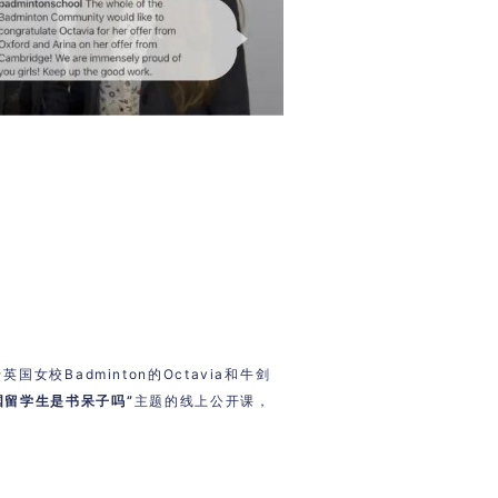
校Badminton的Octavia
和牛剑
国留学生是书呆子吗”
主题的线上公开课
，