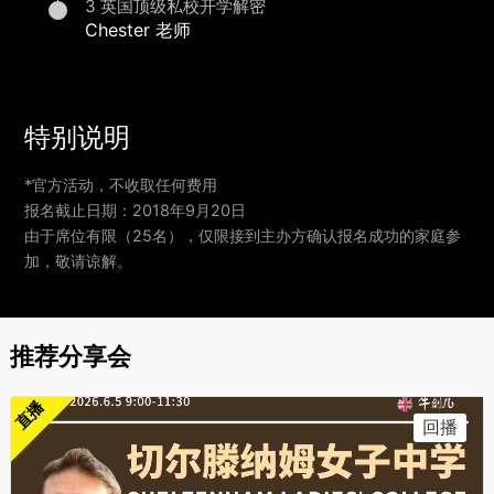
3 英国顶级私校开学解密
Chester 老师
特别说明
*官方活动，不收取任何费用
报名截止日期：2018年9月20日
由于席位有限（25名），仅限接到主办方确认报名成功的家庭参
加，敬请谅解。
推荐分享会
直播
回播