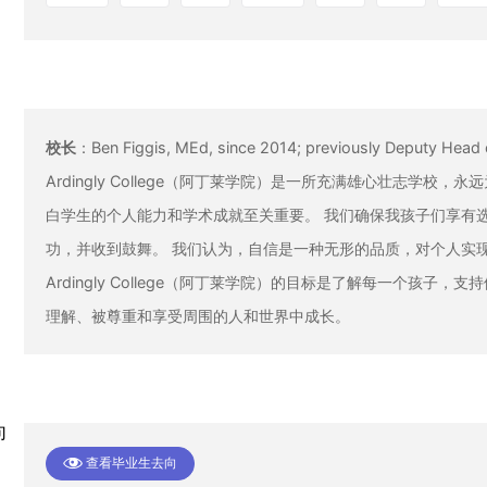
校长
：
Ben Figgis, MEd, since 2014; previously Deputy Hea
Ardingly College（阿丁莱学院）是一所充满雄心壮志学
白学生的个人能力和学术成就至关重要。 我们确保我孩子们享有
功，并收到鼓舞。 我们认为，自信是一种无形的品质，对个人实
Ardingly College（阿丁莱学院）的目标是了解每一个孩
理解、被尊重和享受周围的人和世界中成长。
向
查看毕业生去向