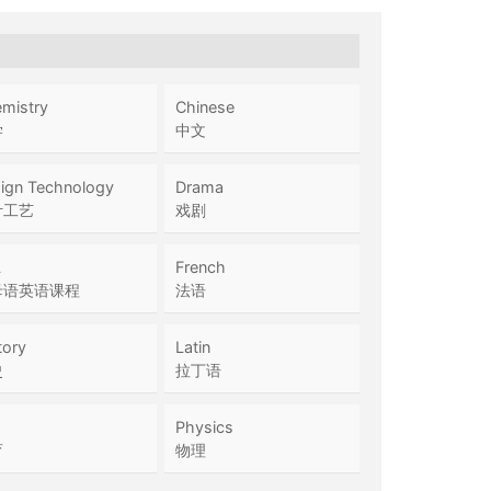
mistry
Chinese
学
中文
ign Technology
Drama
计工艺
戏剧
L
French
母语英语课程
法语
tory
Latin
史
拉丁语
Physics
育
物理