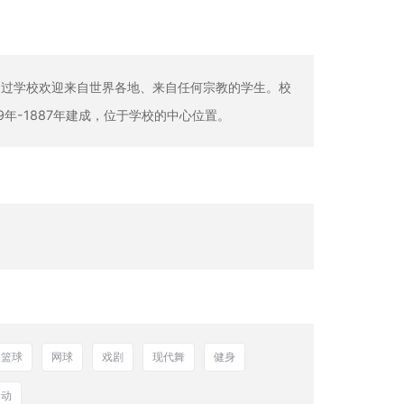
的学校，不过学校欢迎来自世界各地、来自任何宗教的学生。校
年-1887年建成，位于学校的中心位置。
篮球
网球
戏剧
现代舞
健身
运动