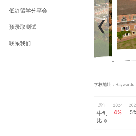
‹
低龄留学分享会
预录取测试
联系我们
学校地址：
Haywards 
历年
2024
202
4%
5
牛剑
比