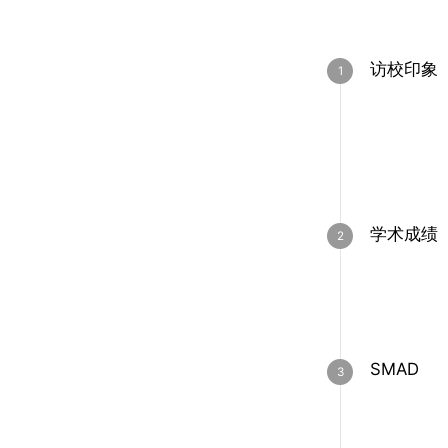
访校印象
学术成绩
SMAD