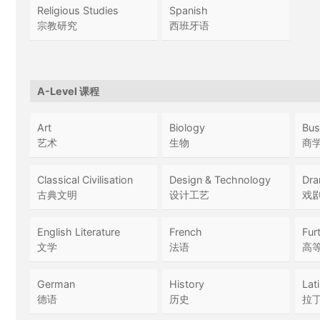
Religious Studies
Spanish
宗教研究
西班牙语
A-Level 课程
Art
Biology
Bus
艺术
生物
商
Classical Civilisation
Design & Technology
Dra
古典文明
设计工艺
戏
English Literature
French
Fur
文学
法语
高
German
History
Lat
德语
历史
拉