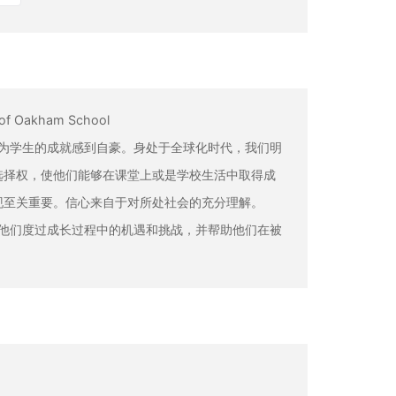
d of Oakham School
校，永远为学生的成就感到自豪。身处于全球化时代，我们明
选择权，使他们能够在课堂上或是学校生活中取得成
现至关重要。信心来自于对所处社会的充分理解。
子，支持他们度过成长过程中的机遇和挑战，并帮助他们在被