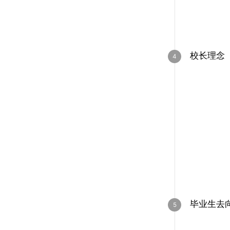
校长理念
毕业生去