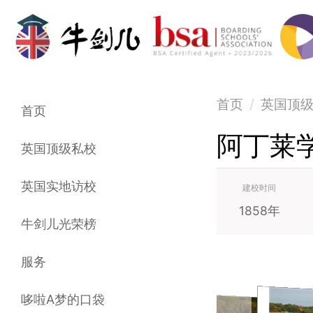
首页
/
英国顶
首页
阿丁莱
英国顶级私校
英国实地访校
建校时间
1858年
牛剑儿光荣榜
服务
哆啦A梦的口袋