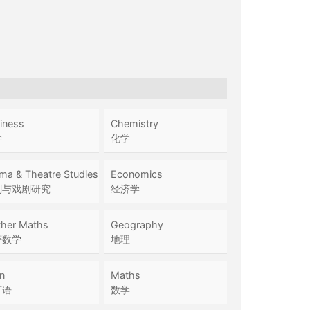
iness
Chemistry
学
化学
ma & Theatre Studies
Economics
剧与戏剧研究
经济学
ther Maths
Geography
等数学
地理
in
Maths
丁语
数学