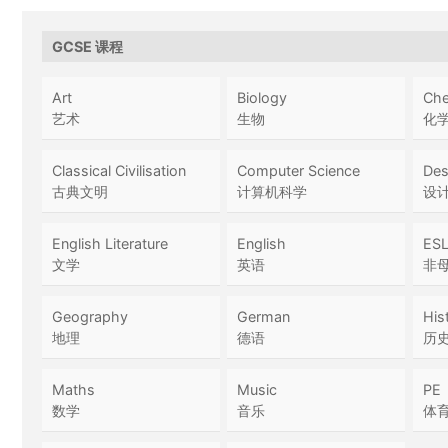
GCSE 课程
Art
Biology
Che
艺术
生物
化
Classical Civilisation
Computer Science
Des
古典文明
计算机科学
设
English Literature
English
ES
文学
英语
非
Geography
German
His
地理
德语
历
Maths
Music
PE
数学
音乐
体