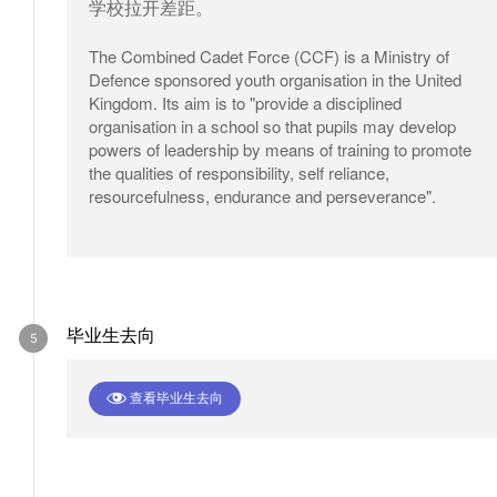
学校拉开差距。
The Combined Cadet Force (CCF) is a Ministry of
Defence sponsored youth organisation in the United
Kingdom. Its aim is to "provide a disciplined
organisation in a school so that pupils may develop
powers of leadership by means of training to promote
the qualities of responsibility, self reliance,
resourcefulness, endurance and perseverance".
毕业生去向
查看毕业生去向