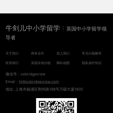
牛剑儿中小学留学
英国中小学留学领
导者
关于我们
商务合作
加入我们
常见问题解答
联系我们
英国实地访校
网站地图
隐私保护协议
微信号：oxbridgecrew
Email：
hi@oxbridgecrew.com
地址: 上海市杨浦区荆州路198号万硕大厦1605