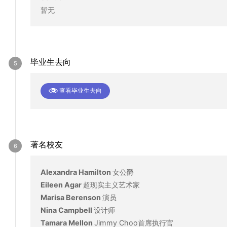
暂无
毕业生去向
查看毕业生去向
著名校友
Alexandra Hamilton
女公爵
Eileen Agar
超现实主义艺术家
Marisa Berenson
演员
Nina Campbell
设计师
Tamara Mellon
Jimmy Choo首席执行官