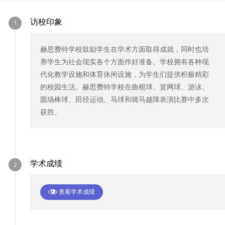
访校印象
赫思费特学校鼓励学生在学术方面取得成就，同时也培
养学生为社会现实各个方面作好准备。学校拥有各种现
代化教学设施和体育休闲设施，为学生们提供积极精彩
的校园生活。赫思费特学校在曲棍球、篮网球、游泳、
圆场棒球、田径运动、马球和骑马越障表演比赛中多次
获胜。
学术成绩
查看学术成绩