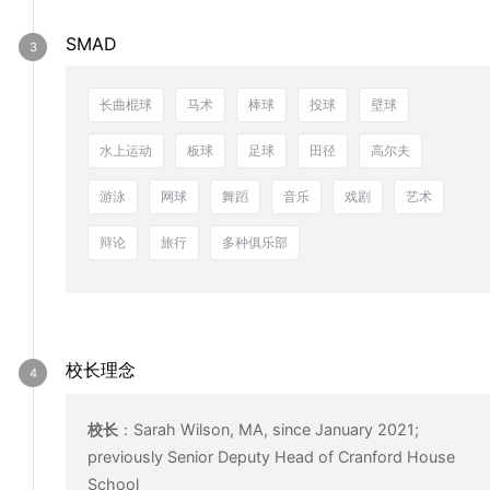
SMAD
长曲棍球
马术
棒球
投球
壁球
水上运动
板球
足球
田径
高尔夫
游泳
网球
舞蹈
音乐
戏剧
艺术
辩论
旅行
多种俱乐部
校长理念
校长
：
Sarah Wilson, MA, since January 2021;
previously Senior Deputy Head of Cranford House
School