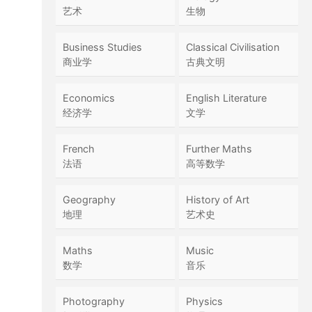
艺术
生物
Business Studies
Classical Civilisation
商业学
古典文明
Economics
English Literature
经济学
文学
French
Further Maths
法语
高等数学
Geography
History of Art
地理
艺术史
Maths
Music
数学
音乐
Photography
Physics