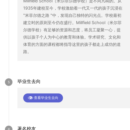
Millfield School（米尔菲尔德学校）是不同凡响的。从
1935年建校至今，学校激励着一代又一代的孩子沉浸在
"米菲尔德之路 "中，发现自己独特的闪光点。学校最初
建立时的原则至今仍在盛行。Millfield School（米尔菲
尔德学校）有足够的资源和态度，将员工凝聚一心，提
供以孩子个人为中心的教育和体验。学术研究、文化和
体育的方面的课程都将指导这里的孩子都走上成功的道
路。
毕业生去向
查看毕业生去向
著名校友