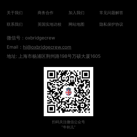
关于我们
商务合作
加入我们
常见问题解答
联系我们
英国实地访校
网站地图
隐私保护协议
微信号：oxbridgecrew
Email：
hi@oxbridgecrew.com
地址: 上海市杨浦区荆州路198号万硕大厦1605
扫码关注微信公众号
“牛剑儿”