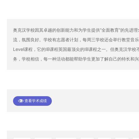
奥克汉学校因其卓越的创新能力和为学生提供“全面教育”的先进
流，氛围良好。学校有志愿者计划，每周三学校还会举行教堂音乐会
Level课程，它的IB课程英国最顶尖的IB课程之一。但奥克汉
务，学校相信，每一种活动都能帮助学生更加了解自己的特长和兴
查看学术成绩