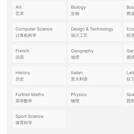
Art
Biology
Bus
艺术
生物
商
Computer Science
Design & Technology
Eco
计算机科学
设计工艺
经
French
Geography
Ge
法语
地理
德
History
Italian
Lat
历史
意大利语
拉
Further Maths
Physics
Spa
高等数学
物理
西
Sport Science
体育科学