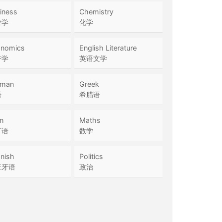
iness
Chemistry
业学
化学
nomics
English Literature
济学
英语文学
rman
Greek
语
希腊语
in
Maths
丁语
数学
nish
Politics
班牙语
政治