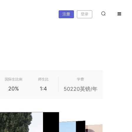
注册
登录
国际生比例
师生比
学费
20%
1:4
50220英镑/年