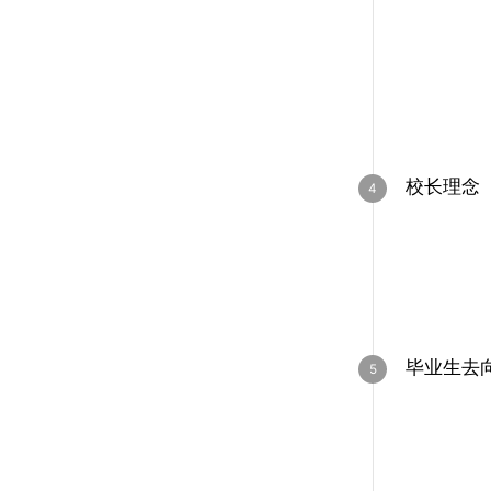
校长理念
毕业生去