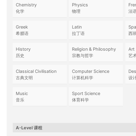
Chemistry
Physics
Fre
化学
物理
法
Greek
Latin
Spa
希腊语
拉丁语
西
History
Religion & Philosophy
Art
历史
宗教与哲学
艺
Classical Civilisation
Computer Science
Des
古典文明
计算机科学
设
Music
Sport Science
音乐
体育科学
A-Level 课程