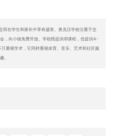
理念而在学生和家长中享有盛誉。奥克汉学校注重于交
，向小镇免费开放。学校既提供IB课程，也提供A-
学校不只重视学术，它同样重视体育、音乐、艺术和社区服
趣。