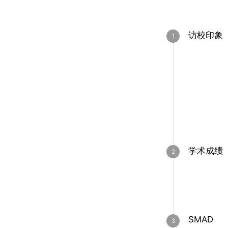
访校印象
学术成绩
SMAD