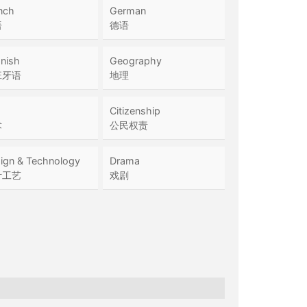
nch
German
语
德语
nish
Geography
班牙语
地理
Citizenship
术
公民权责
ign & Technology
Drama
计工艺
戏剧