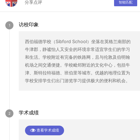
分享点评
智能匹配
访校印象
西伯福德学校（Sibford School）坐落在英格兰南部的
牛津郡，静谧怡人又安全的环境非常适宜学生们的学习
和生活。学校附近有完备的铁路网，且与伦敦及伯明翰
机场之间交通便捷。学校毗邻附近的文化中心，包括牛
津、斯特拉特福德、班伯里等城市。优越的地理位置为
学校安排学生们出门游览学习提供极大的便利和机会。
学术成绩
查看学术成绩