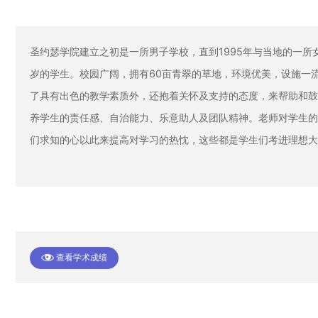
圣约瑟学院建立之初是一所男子学校，直到1995年与当地的一所
岁的学生。校园广阔，拥有60亩青翠的草地，环境优美，设施一
了具有出色的教学素质外，还抱着关怀及支持的态度，来帮助和鼓
养学生的责任感、自治能力、乐意助人及团队精神。老师对学生的
们求知的心以此来提高对学习的热忱，这些都是学生们考进理想大
查看学术成绩