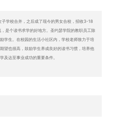
女子学校合并，之后成了现今的男女合校，招收3-18
流，是个读书求学的好地方。圣约瑟学院的教职员工除
励学生。在校园的生活小社区内，学校老师致力于培
期望也很高，鼓励学生养成良好的读书习惯，培养他
学及达至事业成功的重要条件。