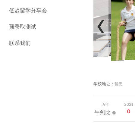
‹
低龄留学分享会
预录取测试
联系我们
学校地址：
暂无
历年
2021
0
牛剑比