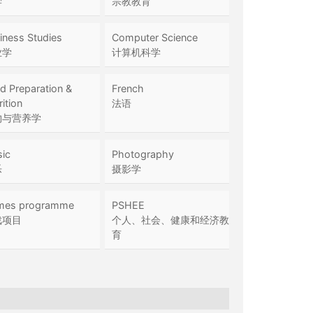
学
宗教教育
iness Studies
Computer Science
业学
计算机科学
d Preparation &
French
ition
法语
物与营养学
ic
Photography
乐
摄影学
mes programme
PSHEE
戏项目
个人、社会、健康和经济教
育