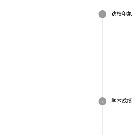
访校印象
学术成绩