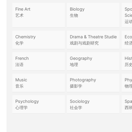
Fine Art
Biology
Spo
艺术
生物
Sci
运
Chemistry
Drama & Theatre Studie
Eco
化学
戏剧与戏剧研究
经
French
Geography
His
法语
地理
历
Music
Photography
Phy
音乐
摄影学
物
Psychology
Sociology
Spa
心理学
社会学
西