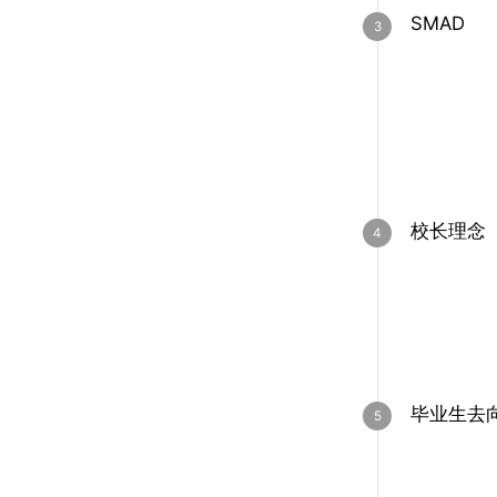
SMAD
校长理念
毕业生去