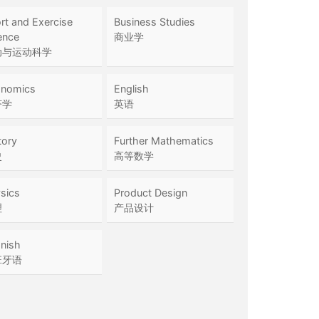
rt and Exercise
Business Studies
ence
商业学
动与运动科学
nomics
English
济学
英语
tory
Further Mathematics
史
高等数学
sics
Product Design
理
产品设计
nish
班牙语