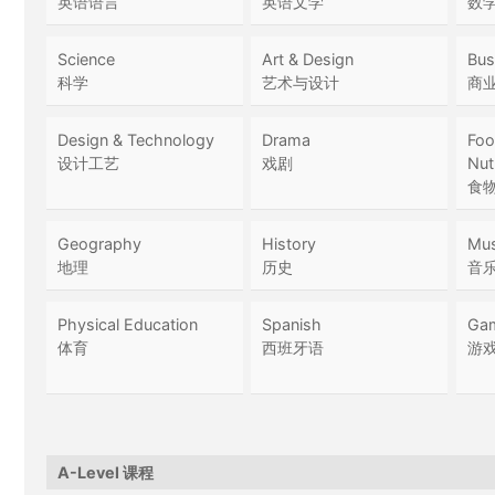
英语语言
英语文学
数
Science
Art & Design
Bus
科学
艺术与设计
商
Design & Technology
Drama
Foo
设计工艺
戏剧
Nutr
食
Geography
History
Mus
地理
历史
音
Physical Education
Spanish
Ga
体育
西班牙语
游
A-Level 课程