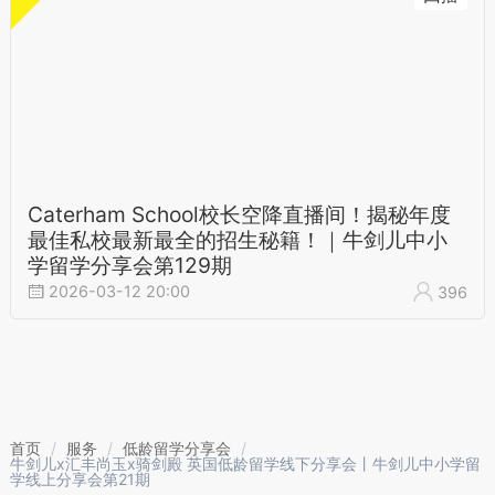
Caterham School校长空降直播间！揭秘年度
最佳私校最新最全的招生秘籍！｜牛剑儿中小
学留学分享会第129期
2026-03-12 20:00
396
首页
/
服务
/
低龄留学分享会
/
牛剑儿x汇丰尚玉x骑剑殿 英国低龄留学线下分享会丨牛剑儿中小学留
学线上分享会第21期