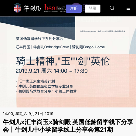
注册
登录
14:00, 星期六 9月21日 2019
牛剑儿x汇丰尚玉x骑剑殿 英国低龄留学线下分享
会丨牛剑儿中小学留学线上分享会第21期