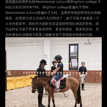
英国最好的两所合校Westminster school和Brighton college 牛
剑比分别为36%和19%。Brighton college更偏向于理科，
Westminster school更偏向于文科。这两所学校的寄宿生比例都
很高，在英国12岁之后就不允许陪读了，孩子可能大多都是一个
人在外面读书，因此作为国际生应该选择寄宿比例高的学校，因
为这样会为孩子带来更多的同学、更多的朋友、更多的活动，充
实的课余生活能很大程度上能解决孩子异国他乡想家的问题。