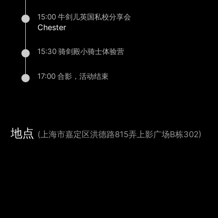
15:00 牛剑儿英国私校分享会
Chester
15:30 骑剑殿小骑士体验营
17:00 合影，活动结束
地点
(上海市嘉定区洪德路815弄上影广场B栋302)