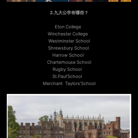
2.九大公学有哪些？
Eton College
Winchester College
Westminster School
Shrewsbury School
Harrow School
Charterhouse School
Rugby School
St.Paul’School
Merchant Taylors’School