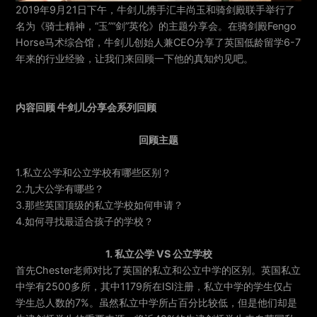
2019年9月21日下午，牛剑儿携手汇丰尚玉和骑剑殿联手举行了
名为《骑士精神，“玉”“剑”英伦》的主题分享会。在骑剑殿Fengo
Horse马术综合馆，牛剑儿创始人兼CEO分享了英国低龄留学6-7
年来的行业经验，让我们来回顾一下他的真知灼见吧。
内容回顾 牛剑儿分享会系列回顾
回顾主题
1.私立公学和公立学校有哪些区别？
2.九大公学有哪些？
3.那些英国顶级的私立学校如何申请？
4.如何寻找最适合孩子的学校？
1. 私立公学 VS 公立学校
首先Chester老师对比了英国的私立和公立中学的区别。英国私立
中学有2500多所，其中1179所在ISI注册，私立中学的学生仅占
学生总人数的7%。虽然私立中学所占百分比较低，但是他们却是