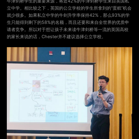
牛津剑桥学生的重要来源，将近42%的牛津剑桥学生来自英国私
立中学。相比较之下，英国的公立学校的学生所拿到的“蛋糕”机会
就少很多。如果私立中学的牛剑升学率保持42%，那么93%的学
生只能得到剩下的58%的名额，而且还要和来自全世界的优质申
请者竞争。所以对于想让孩子未来读牛津剑桥等一流的英国高校
的家长来说的话，Chester并不建议选择公立学校。