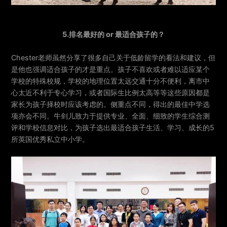
5.排名最好的 or 最适合孩子的？
Chester老师虽然分享了很多自己关于低龄留学的看法和建议，但
是他也强调适合孩子的才是重点。孩子不喜欢或者难以适应某个
学校的特殊校规，学校的地理位置太远交通十分不便利，离市中
心太近不利于专心学习，或者国际生比例太高等等这些原因都是
家长为孩子择校时应该考虑的。侧重点不同，得出的最佳中学选
项亦会不同。牛剑儿致力于提供专业、全面、细致的学生综合测
评和学校信息对比，为孩子选出最适合孩子生活、学习、成长的5
所英国优秀私立中小学。