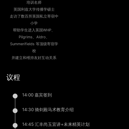
培训名师
英国利兹大学传播学硕士
走访了数百所英国私立寄宿中
小学
帮助学生进入英国WHP、
Pilgrims、Aldro、
Summerifields 等顶级寄宿学
校
并建立和维持友好互动关系
议程
14:00 嘉宾签到
14:30 骑剑殿马术教育介绍
14:45 汇丰尚玉宜讲+未来精英计划