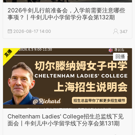
2026牛剑儿行前准备会，入学前需要注意哪些
事项？丨牛剑儿中小学留学分享会第132期
2026-08-17 14:00
347
直播
回播
Cheltenham Ladies' College招生总监线下见
面会丨牛剑儿中小学留学线下分享会第131期