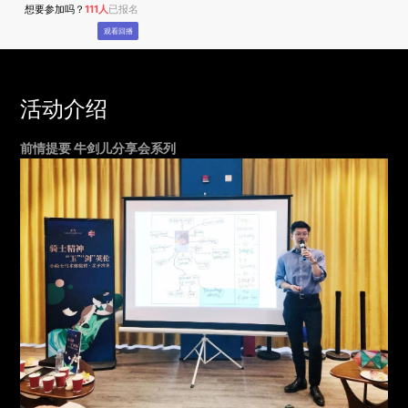
想要参加吗？
111人
已报名
观看回播
活动介绍
前情提要 牛剑儿分享会系列