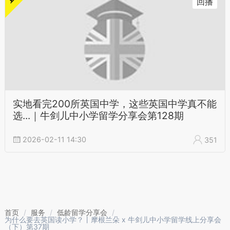
回播
实地看完200所英国中学，这些英国中学真不能
选...｜牛剑儿中小学留学分享会第128期
2026-02-11 14:30
351
首页
/
服务
/
低龄留学分享会
/
为什么要去英国读小学？丨摩根兰朵 x 牛剑儿中小学留学线上分享会
（下）第37期