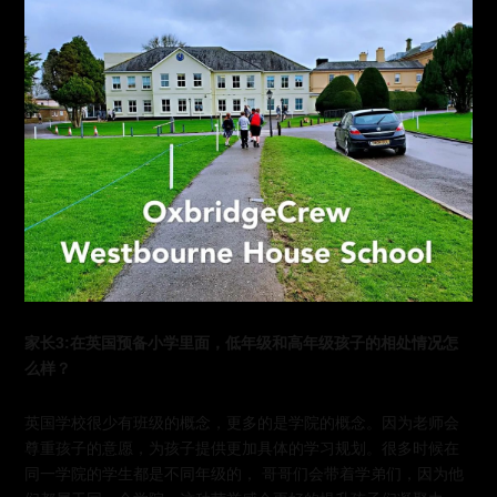
家长3:在英国预备小学里面，低年级和高年级孩子的相处情况怎
么样？
英国学校很少有班级的概念，更多的是学院的概念。因为老师会
尊重孩子的意愿，为孩子提供更加具体的学习规划。很多时候在
同一学院的学生都是不同年级的， 哥哥们会带着学弟们，因为他