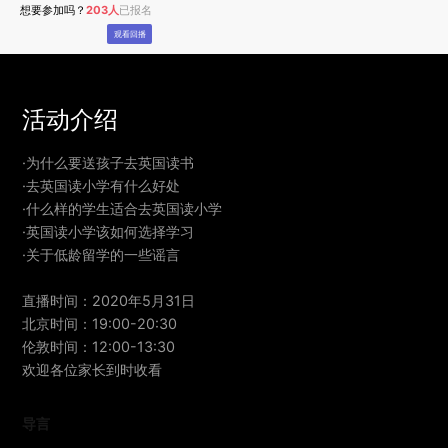
想要参加吗？
203人
已报名
观看回播
活动介绍
·为什么要送孩子去英国读书
·去英国读小学有什么好处
·什么样的学生适合去英国读小学
·英国读小学该如何选择学习
·关于低龄留学的一些谣言
直播时间：2020年5月31日
北京时间：19:00-20:30
伦敦时间：12:00-13:30
欢迎各位家长到时收看
导言