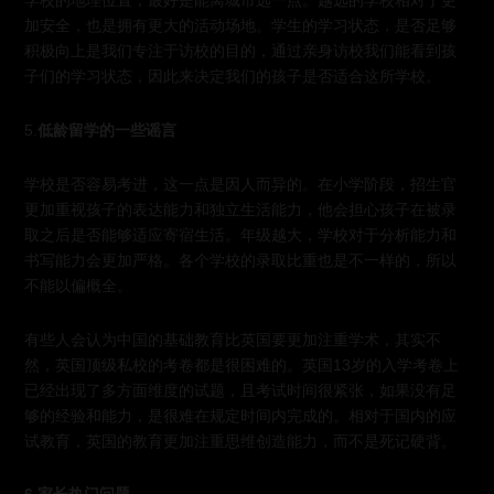
加安全，也是拥有更大的活动场地。学生的学习状态，是否足够
积极向上是我们专注于访校的目的，通过亲身访校我们能看到孩
子们的学习状态，因此来决定我们的孩子是否适合这所学校。
5.
低龄留学的一些谣言
学校是否容易考进，这一点是因人而异的。在小学阶段，招生官
更加重视孩子的表达能力和独立生活能力，他会担心孩子在被录
取之后是否能够适应寄宿生活。年级越大，学校对于分析能力和
书写能力会更加严格。各个学校的录取比重也是不一样的，所以
不能以偏概全。
有些人会认为中国的基础教育比英国要更加注重学术，其实不
然，英国顶级私校的考卷都是很困难的。英国13岁的入学考卷上
已经出现了多方面维度的试题，且考试时间很紧张，如果没有足
够的经验和能力，是很难在规定时间内完成的。相对于国内的应
试教育，英国的教育更加注重思维创造能力，而不是死记硬背。