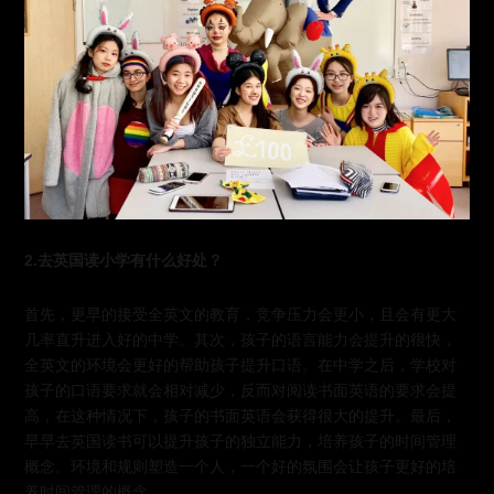
2.去英国读小学有什么好处？
首先，更早的接受全英文的教育，竞争压力会更小，且会有更大
几率直升进入好的中学。其次，孩子的语言能力会提升的很快，
全英文的环境会更好的帮助孩子提升口语。在中学之后，学校对
孩子的口语要求就会相对减少，反而对阅读书面英语的要求会提
高，在这种情况下，孩子的书面英语会获得很大的提升。最后，
早早去英国读书可以提升孩子的独立能力，培养孩子的时间管理
概念。环境和规则塑造一个人，一个好的氛围会让孩子更好的培
养时间管理的概念
。