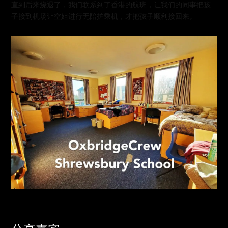
直到后来烧退了，我们联系到了香港的航班，让我们的同事把孩
子接到机场让空姐进行无陪护乘机，才把孩子顺利接回来。