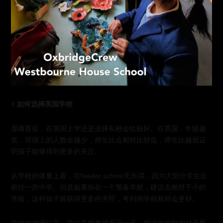
4.
如何选择英国学校
毋庸置疑，在英国上学还是选择私校会比较好。在英国，年级越
低，班级上的人数会越少，师生比会相对比较低，师生比越低证
明孩子能够得到更多的关注。
从学校的体量上看，在feeder school无所谓，因为大部分学生会
前往一所中学。但是如果你在一个预备学校，建议去相对于小的
学校，这样孩子能获得更多的关照，考到的学校相对会更好。
学校的地理位置，最好是能离城市远一点。越远的学校相对于更