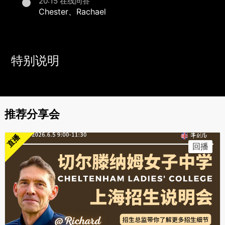
20:15 在线问答
Chester、Rachael
特别说明
推荐分享会
直播
回播